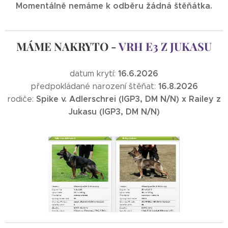
Momentálně nemáme k odběru žádná štěňátka.
MÁME NAKRYTO -
VRH E3 Z JUKASU
16.6.2026
datum krytí:
16.8.2026
předpokládané narození štěňat:
Spike v. Adlerschrei (IGP3, DM N/N) x Railey z
rodiče:
Jukasu (IGP3, DM N/N)