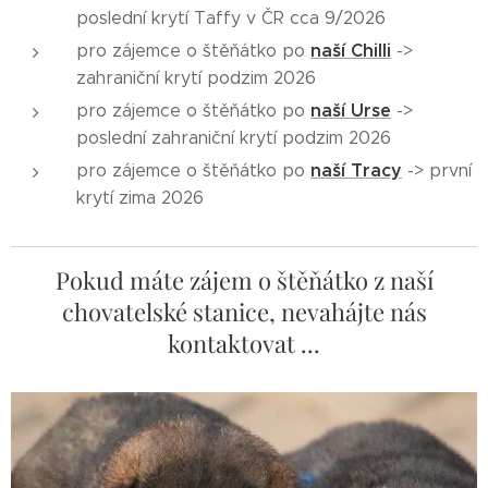
poslední krytí Taffy v ČR cca 9/2026
naší Chilli
pro zájemce o štěňátko po
->
zahraniční krytí podzim 2026
naší Urse
pro zájemce o štěňátko po
->
poslední zahraniční krytí podzim 2026
naší Tracy
pro zájemce o štěňátko po
-> první
krytí zima 2026
Pokud máte zájem o štěňátko z naší
chovatelské stanice, nevahájte nás
kontaktovat ...