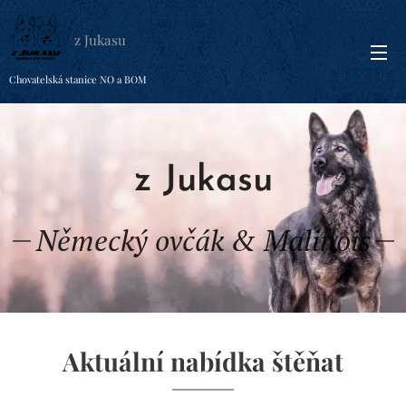
z Jukasu
Chovatelská stanice NO a BOM
z Jukasu
Německý ovčák & Malinois
Aktuální nabídka štěňat