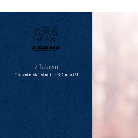
z Jukasu
Chovatelská stanice NO a BOM