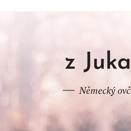
z Juk
Německý ovč