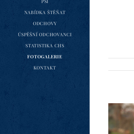
PSI
NABÍDKA ŠTĚŇAT
ODCHOVY
ÚSPĚŠNÍ ODCHOVANCI
STATISTIKA CHS
FOTOGALERIE
KONTAKT