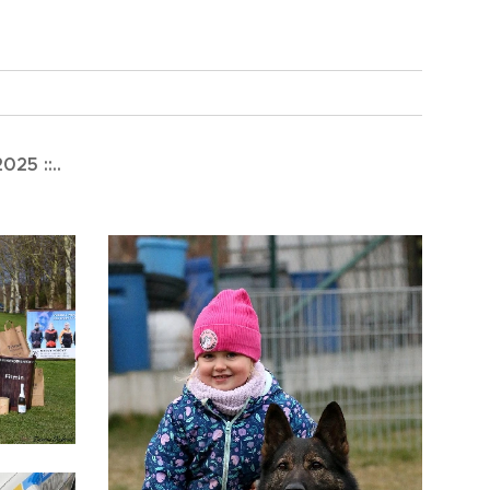
025 ::..