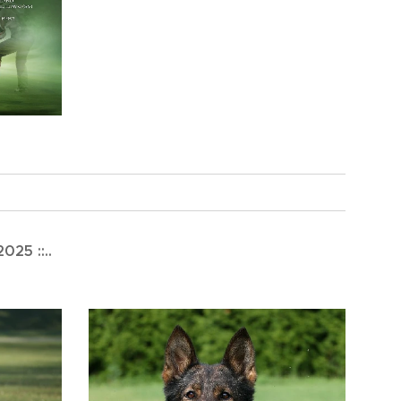
2025 ::..