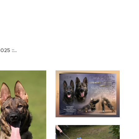
025 ::..