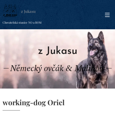
z Jukasu
Chovatelská stanice NO a BOM
z Jukasu
Německý ovčák & Malinois
working-dog Oriel