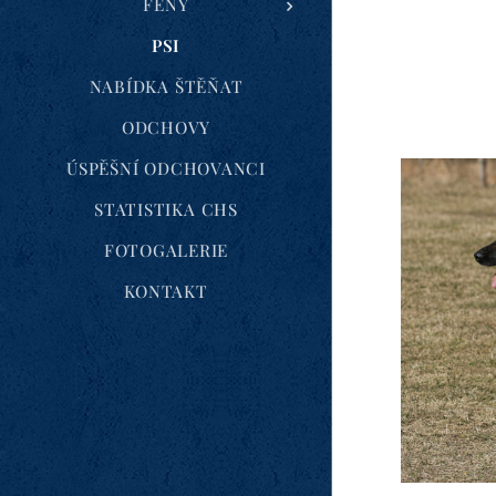
FENY
PSI
NABÍDKA ŠTĚŇAT
ODCHOVY
ÚSPĚŠNÍ ODCHOVANCI
STATISTIKA CHS
FOTOGALERIE
KONTAKT