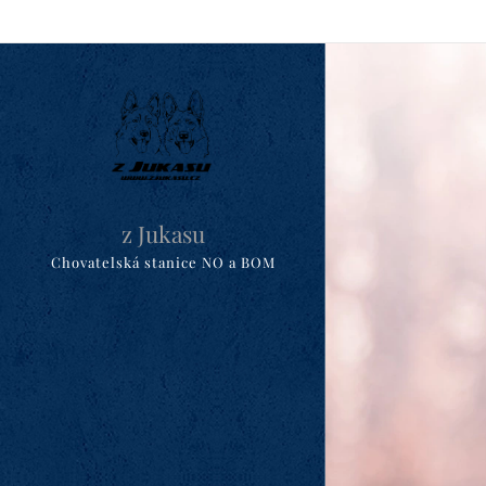
z Jukasu
Chovatelská stanice NO a BOM