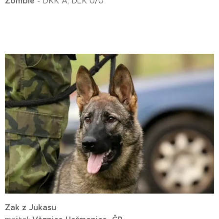
Zombie
- DKK A, DLK 0/0
Zak z Jukasu