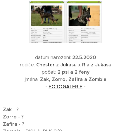
22.5.2020
datum narození:
Chester z Jukasu
x
Ria z Jukasu
rodiče:
2 psi
a 2 feny
počet:
Zak, Zorro, Zafira a Zombie
jména:
-
FOTOGALERIE
-
Zak
- ?
Zorro
- ?
Zafira
- ?