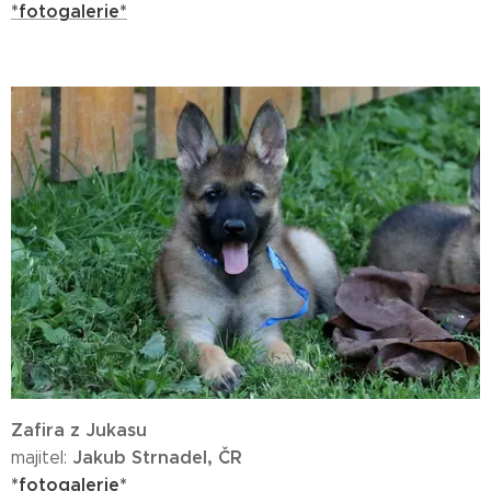
*fotogalerie*
Zafira z Jukasu
Jakub Strnadel, ČR
majitel:
*fotogalerie*