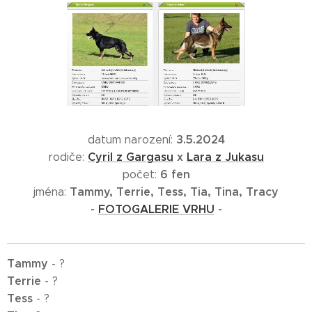
3.5.2024
datum narození:
Cyril z Gargasu
x
Lara z Jukasu
rodiče:
6 fen
počet:
Tammy, Terrie, Tess, Tia, Tina, Tracy
jména:
-
FOTOGALERIE VRHU
-
Tammy
- ?
Terrie
- ?
Tess
- ?