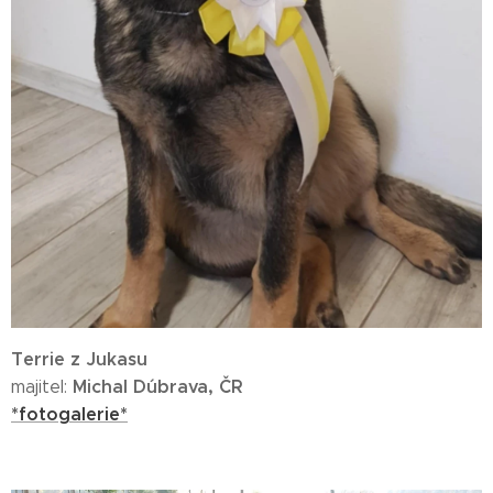
Terrie z Jukasu
Michal Dúbrava,
ČR
majitel:
*fotogalerie*