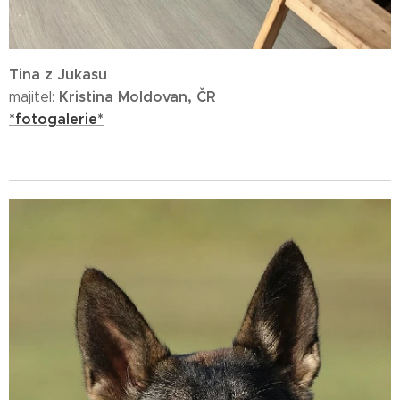
Tina z Jukasu
Kristina Moldovan,
ČR
majitel:
*fotogalerie*