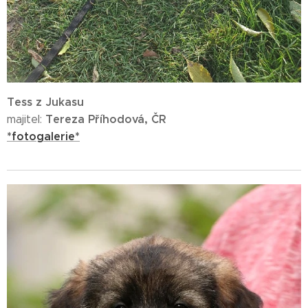
Tess z Jukasu
Tereza Příhodová, ČR
majitel:
*fotogalerie*