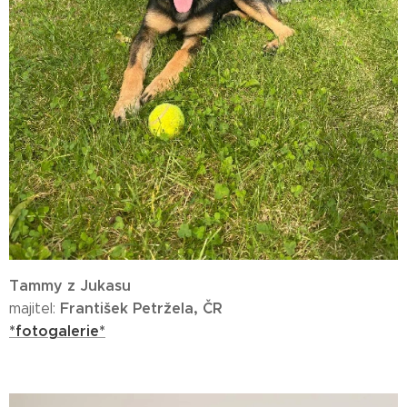
Tammy z Jukasu
František Petržela, ČR
majitel:
*fotogalerie*