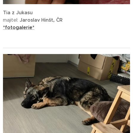
Tia z Jukasu
Jaroslav Hinšt,
ČR
majitel:
*fotogalerie*