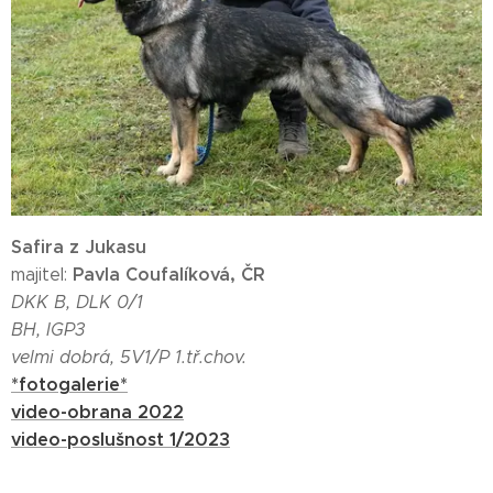
Safira z Jukasu
Pavla Coufalíková, ČR
majitel:
DKK B, DLK 0/1
BH, IGP3
velmi dobrá, 5V1/P 1.tř.chov.
*fotogalerie*
video-obrana 2022
video-poslušnost 1/2023