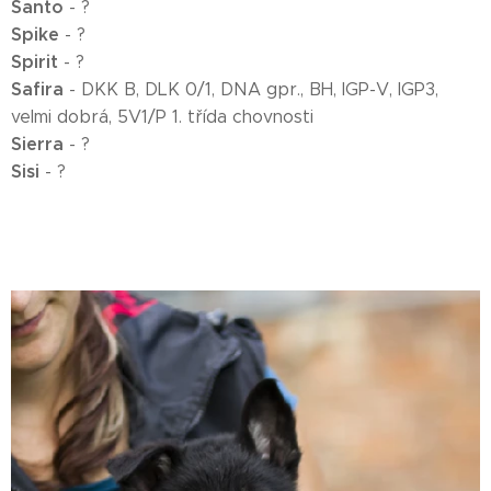
Santo
- ?
Spike
- ?
Spirit
- ?
Safira
- DKK B, DLK 0/1, DNA gpr., BH, IGP-V, IGP3,
velmi dobrá, 5V1/P 1. třída chovnosti
Sierra
- ?
Sisi
- ?