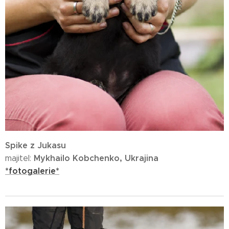
Spike z Jukasu
Mykhailo Kobchenko, Ukrajina
majitel:
*fotogalerie*