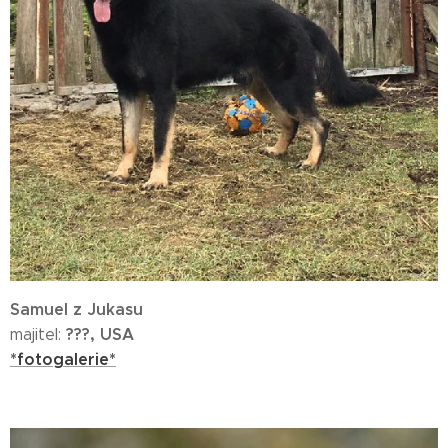
Samuel z Jukasu
???, USA
majitel:
*fotogalerie*