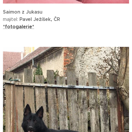
Saimon z Jukasu
Pavel Ježíšek, ČR
majitel:
*fotogalerie*