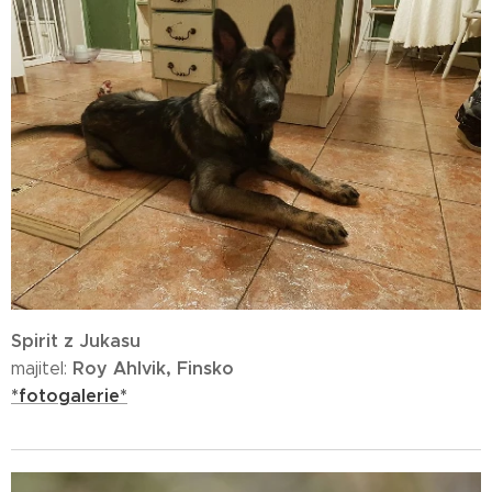
Spirit z Jukasu
Roy Ahlvik, Finsko
majitel:
*fotogalerie*