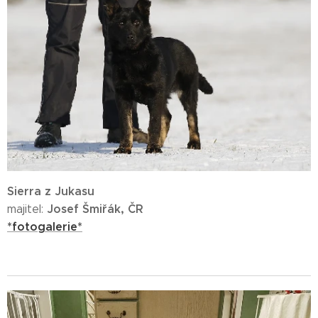
Sierra z Jukasu
Josef Šmiřák, ČR
majitel:
*fotogalerie*