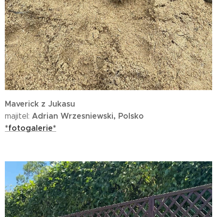
Maverick z Jukasu
Adrian Wrzesniewski, Polsko
majitel:
*fotogalerie*