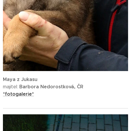
Maya z Jukasu
Barbora Nedorostková, ČR
majitel:
*fotogalerie*