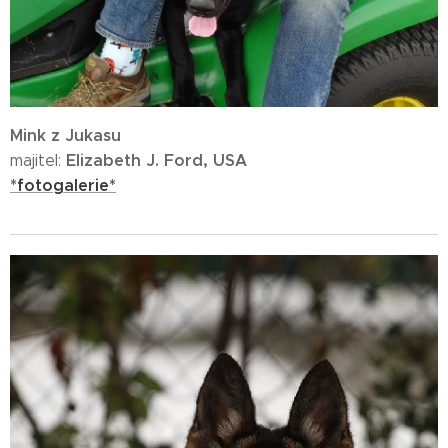
Mink z Jukasu
Elizabeth J. Ford, USA
majitel:
*fotogalerie*