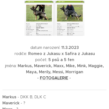
11.3.2023
datum narození:
Romeo z Jukasu x Safira z Jukasu
rodiče:
5 psů a 5 fen
počet:
Markus, Maverick, Maxx,
Mike, Mink, Maggie,
jména:
Maya, Merily, Messi, Morrigan
-
FOTOGALERIE
-
Markus
- DKK B, DLK C
Maverick
- ?