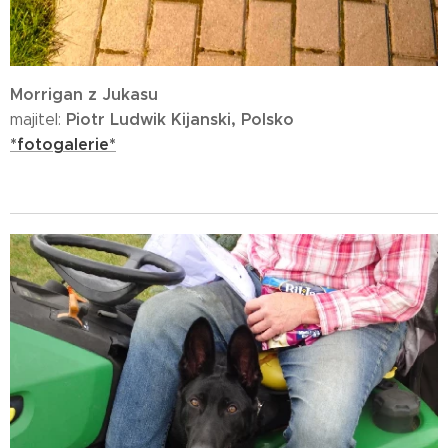
Morrigan z Jukasu
Piotr Ludwik Kijanski, Polsko
majitel:
*fotogalerie*