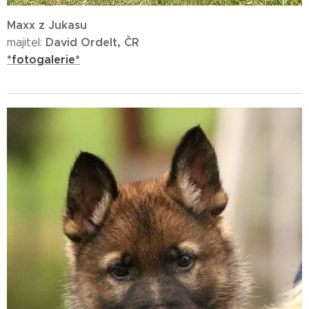
Maxx z Jukasu
David Ordelt, ČR
majitel:
*fotogalerie*