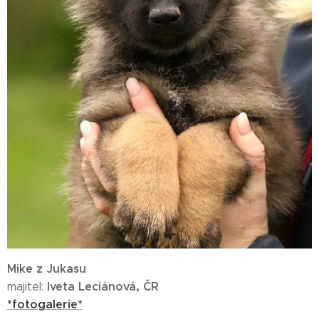
Mike z Jukasu
Iveta Leciánová, ČR
majitel:
*fotogalerie*