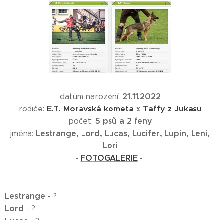
21
.11.2022
datum narození:
E.T. Moravská kometa
x
Taffy z Jukasu
rodiče:
5 psů a 2 feny
počet:
Lestrange, Lord, Lucas, Lucifer, Lupin, Leni,
jména:
Lori
-
FOTOGALERIE
-
Lestrange
- ?
Lord
- ?