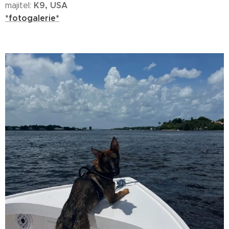
K9, USA
majitel:
*fotogalerie*