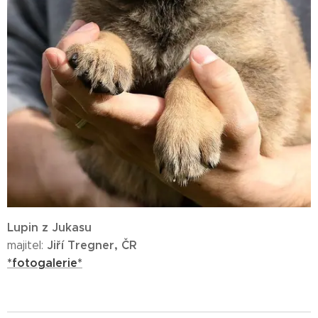
Lupin z Jukasu
Jiří Tregner, ČR
majitel:
*fotogalerie*