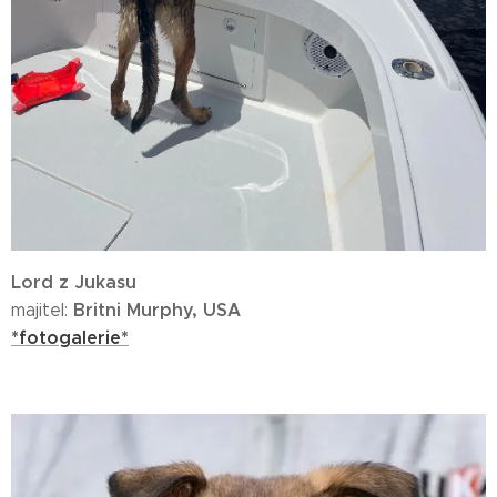
Lord z Jukasu
Britni Murphy, USA
majitel:
*fotogalerie*