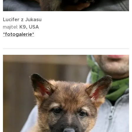
Lucifer z Jukasu
K9, USA
majitel:
*fotogalerie*