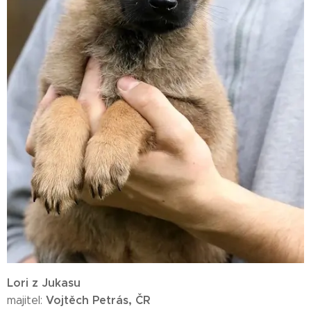
Lori z Jukasu
Vojtěch Petrás, ČR
majitel: