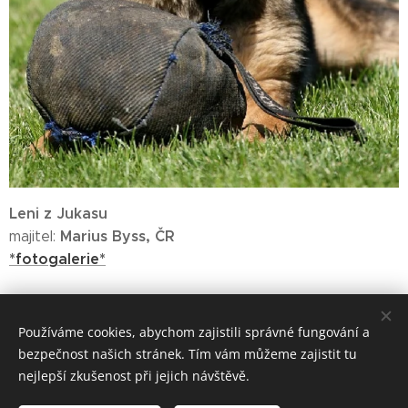
Leni z Jukasu
Marius Byss, ČR
majitel:
*fotogalerie*
Používáme cookies, abychom zajistili správné fungování a
www.zjukasu.cz
bezpečnost našich stránek. Tím vám můžeme zajistit tu
Vytvořeno službou
Webnode
Cookies
nejlepší zkušenost při jejich návštěvě.