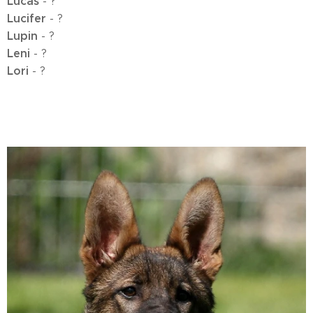
Lucas
- ?
Lucifer
- ?
Lupin
- ?
Leni
- ?
Lori
- ?