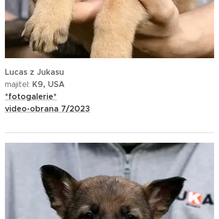
Lucas z Jukasu
K9, USA
majitel:
*fotogalerie*
video-obrana 7/2023