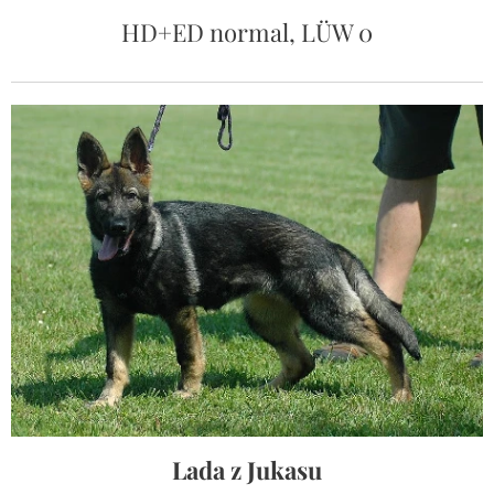
HD+ED normal, LÜW 0
Lada z Jukasu