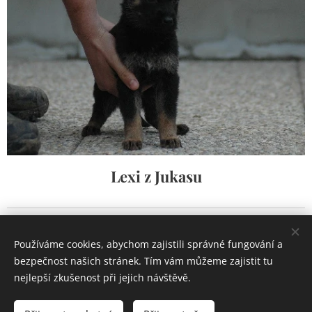
Lexi z Jukasu
Používáme cookies, abychom zajistili správné fungování a
www.zjukasu.cz
bezpečnost našich stránek. Tím vám můžeme zajistit tu
Vytvořeno službou
Webnode
Cookies
nejlepší zkušenost při jejich návštěvě.
Jazyky