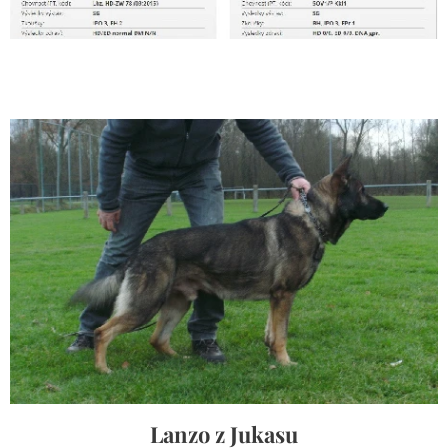
Lanzo z Jukasu