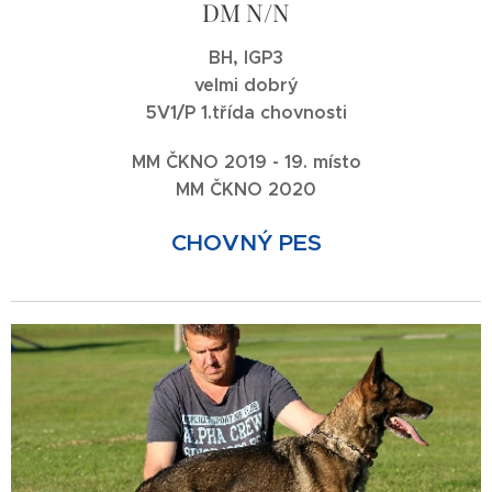
DM N/N
BH, IGP3
velmi dobrý
5V1/P 1.třída chovnosti
MM ČKNO 2019 - 19. místo
MM ČKNO 2020
CHOVNÝ PES