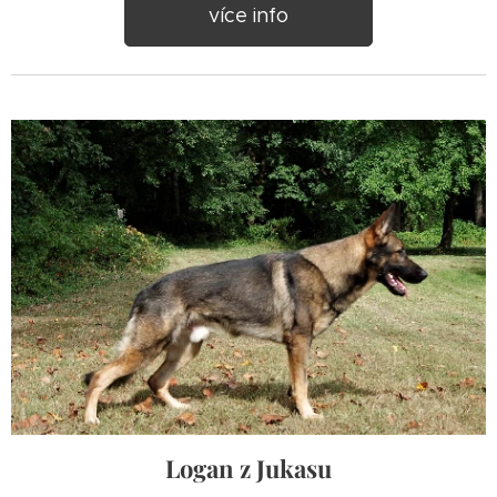
více info
Logan z Jukasu