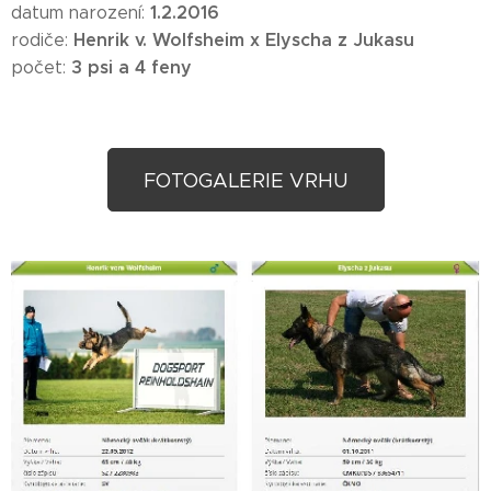
1.2.2016
datum narození:
Henrik v. Wolfsheim x Elyscha z Jukasu
rodiče:
3 psi a 4 feny
počet:
FOTOGALERIE VRHU