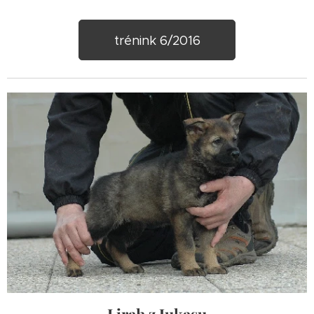
trénink 6/2016
Lirah z Jukasu