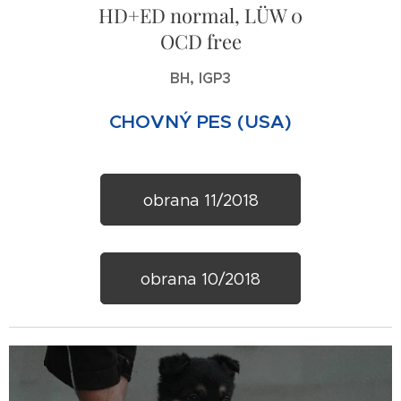
HD+ED normal, LÜW 0
OCD free
BH, IGP3
CHOVNÝ PES (USA)
obrana 11/2018
obrana 10/2018