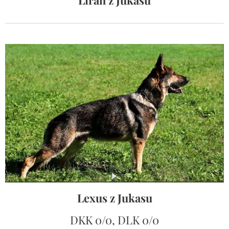
Lexus z Jukasu
DKK 0/0, DLK 0/0