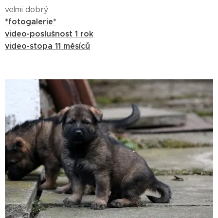
velmi dobrý
*fotogalerie*
video-poslušnost 1 rok
video-stopa 11 měsíců