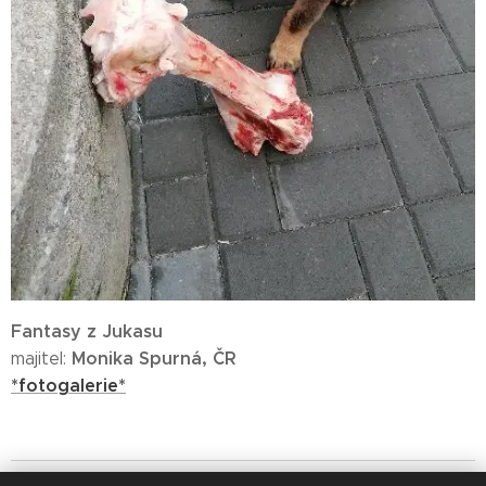
Fantasy z Jukasu
Monika Spurná, ČR
majitel:
*fotogalerie*