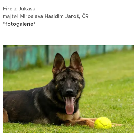
Fire z Jukasu
Miroslava Hasidim Jaroš, ČR
majitel:
*fotogalerie*