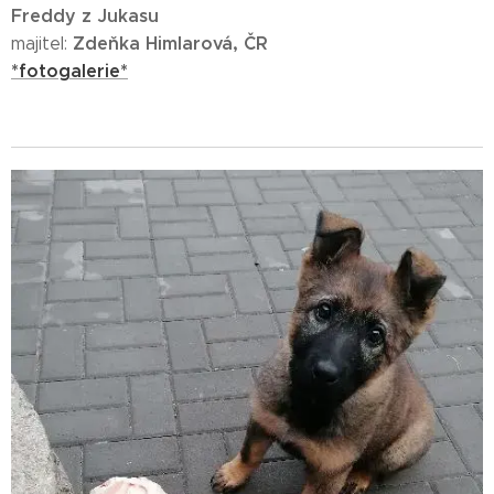
Freddy z Jukasu
Zdeňka Himlarová, ČR
majitel:
*fotogalerie*