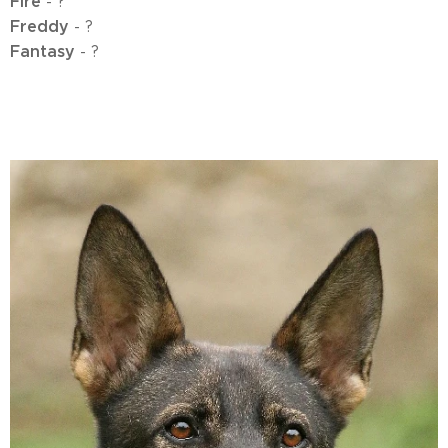
Fire
- ?
Freddy
- ?
Fantasy
- ?