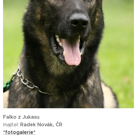
Falko z Jukasu
Radek Novák, ČR
majitel:
*fotogalerie*