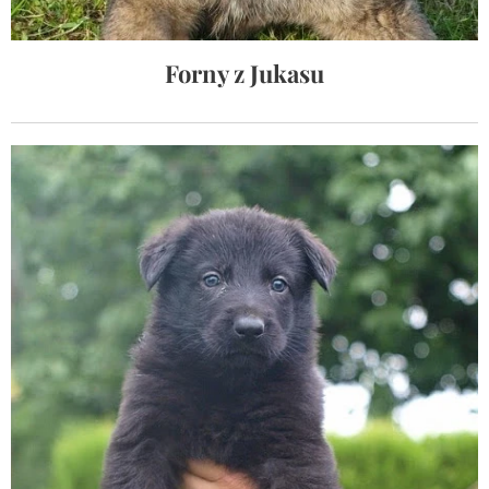
Forny z Jukasu