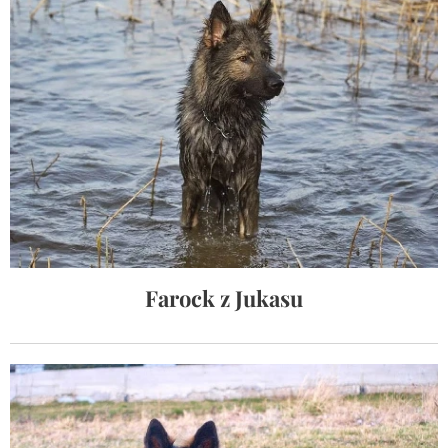
Farock z Jukasu