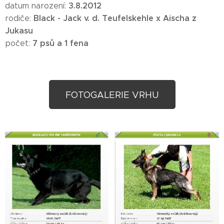
3.8.2012
datum narození:
Black - Jack v. d. Teufelskehle x Aischa z
rodiče:
Jukasu
7 psů a 1 fena
počet:
FOTOGALERIE VRHU