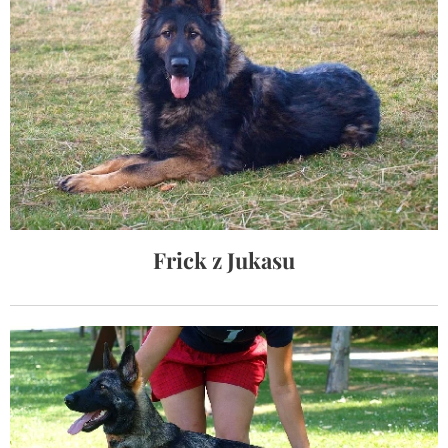
Frick z Jukasu