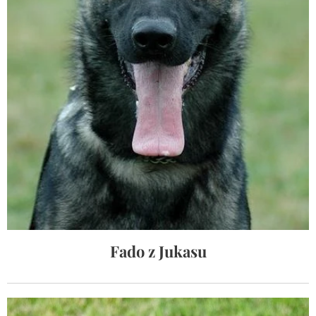
Fado z Jukasu