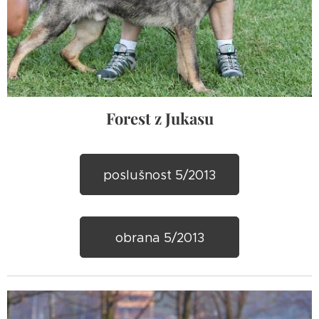
Forest z Jukasu
poslušnost 5/2013
obrana 5/2013