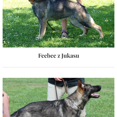
Feebee z Jukasu