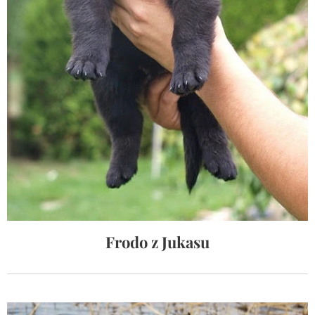
Frodo z Jukasu