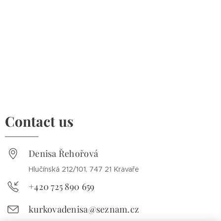
Contact us
Denisa Řehořová
Hlučínská 212/101, 747 21 Kravaře
+420 725 890 659
kurkovadenisa@seznam.cz